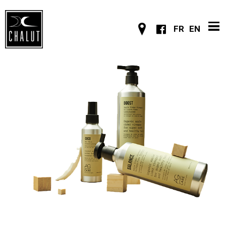
FR
EN