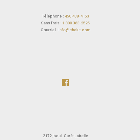
Téléphone :
450 438-4153
Sans frais :
1 800 363-2525
Courriel :
info@chalut.com
2172, boul. Curé-Labelle