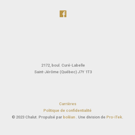
2172, boul. Curé-Labelle
Saint-Jérôme (Québec) J7Y 1T3
Carrières
Politique de confidentialité
© 2023 Chalut. Propulsé par
bolēan
. Une division de
Pro-iTek
.