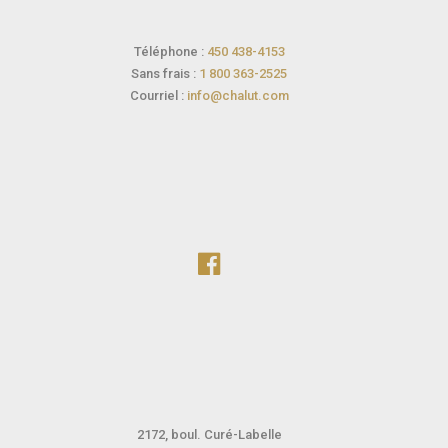
Téléphone :
450 438-4153
Sans frais :
1 800 363-2525
Courriel :
info@chalut.com
2172, boul. Curé-Labelle