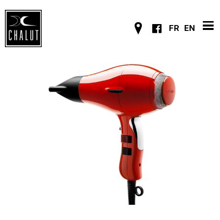
FR
EN