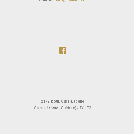
2172, boul. Curé-Labelle
Saint-Jérôme (Québec) J7Y 1T3