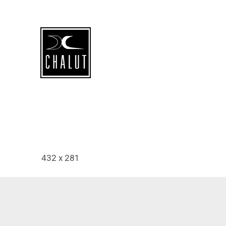
432 x 281