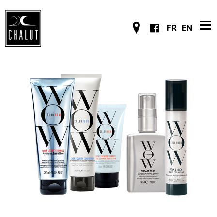
FR
EN