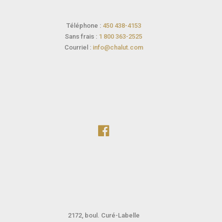
Téléphone :
450 438-4153
Sans frais :
1 800 363-2525
Courriel :
info@chalut.com
2172, boul. Curé-Labelle